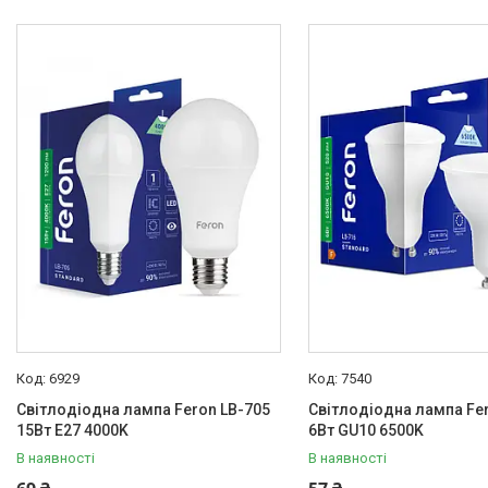
6929
7540
Світлодіодна лампа Feron LB-705
Світлодіодна лампа Fe
15Вт E27 4000K
6Вт GU10 6500K
В наявності
В наявності