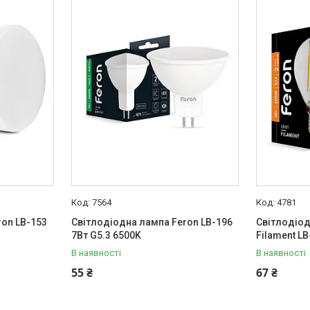
7564
4781
ron LB-153
Світлодіодна лампа Feron LB-196
Світлодіод
7Вт G5.3 6500K
Filament LB
В наявності
В наявності
55 ₴
67 ₴