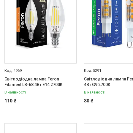
4969
5291
Світлодіодна лампа Feron
Світлодіодна лампа Fe
Filament LB-68 4Вт E14 2700K
4Вт G9 2700K
В наявності
В наявності
110 ₴
80 ₴