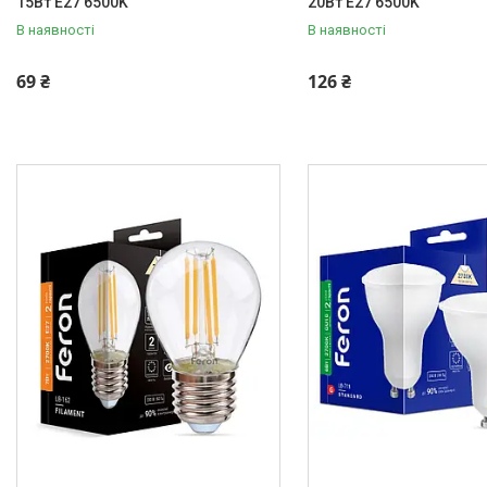
15Вт E27 6500K
20Вт E27 6500K
В наявності
В наявності
69 ₴
126 ₴