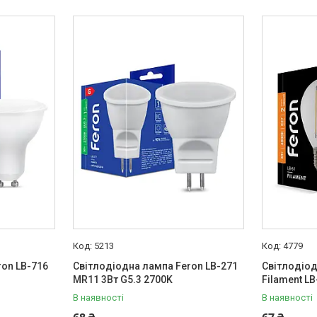
5213
4779
ron LB-716
Світлодіодна лампа Feron LB-271
Світлодіод
MR11 3Вт G5.3 2700K
Filament LB
В наявності
В наявності