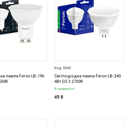
5045
на лампа Feron LB-196
Світлодіодна лампа Feron LB-240
500K
4Вт G5.3 2700K
В наявності
49 ₴