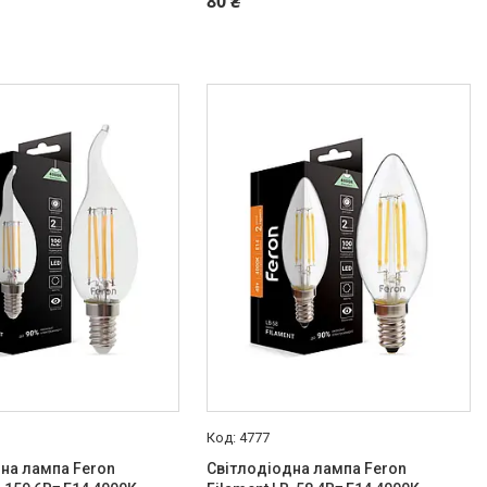
80 ₴
4777
на лампа Feron
Світлодіодна лампа Feron