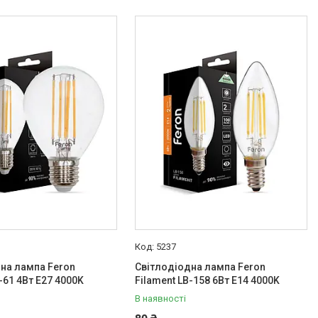
5237
на лампа Feron
Світлодіодна лампа Feron
-61 4Вт E27 4000K
Filament LB-158 6Вт E14 4000K
В наявності