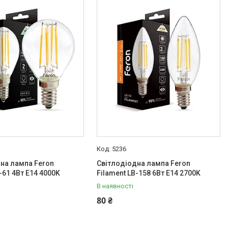
5236
на лампа Feron
Світлодіодна лампа Feron
-61 4Вт E14 4000K
Filament LB-158 6Вт E14 2700K
В наявності
80 ₴