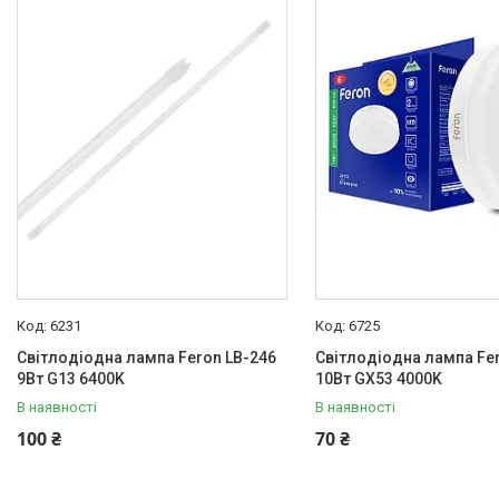
6231
6725
Світлодіодна лампа Feron LB-246
Світлодіодна лампа Fe
9Вт G13 6400K
10Вт GX53 4000K
В наявності
В наявності
100 ₴
70 ₴