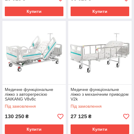
Купити
Купити
Медичне функціональне
Медичне функціональне
ліжко з авторегресією
ліжко з механічним приводом
SAIKANG V8v8c
V2k
Під замовлення
Під замовлення
130 250
27 125
₴
₴
Купити
Купити