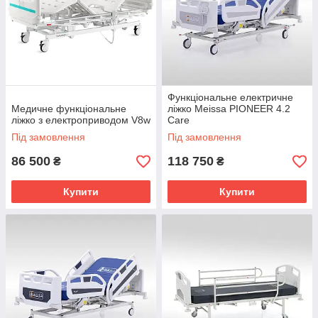
Функціональне електричне
Медичне функціональне
ліжко Meissa PIONEER 4.2
ліжко з електроприводом V8w
Care
Під замовлення
Під замовлення
86 500
118 750
₴
₴
Купити
Купити