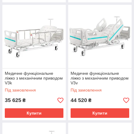
Медичне функціональне
Медичне функціональне
ліжко з механічним приводом
ліжко з механічним приводом
V3k
V3v
Під замовлення
Під замовлення
35 625
44 520
₴
₴
Купити
Купити