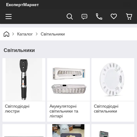
ЕкспертМаркет
Каталог
Світильники
Світильники
Світлодіодні
Акумуляторні
Світлодіодні
люстри
світильники та
світильники
ліхтарі