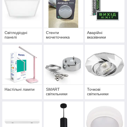
Світлодіодні
Стенти
Аварійні
панелі
мочеточника
вказівники
Настільні лампи
SMART
Точкові
світильники
світильники