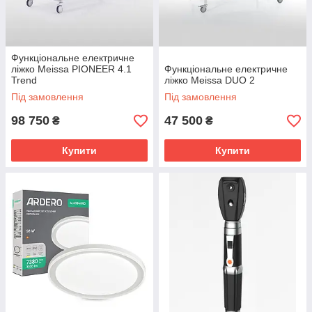
Функціональне електричне
ліжко Meissa PIONEER 4.1
Функціональне електричне
Trend
ліжко Meissa DUO 2
Під замовлення
Під замовлення
98 750
47 500
₴
₴
Купити
Купити