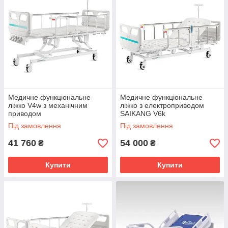
Медичне функціональне
Медичне функціональне
ліжко V4w з механічним
ліжко з електроприводом
приводом
SAIKANG V6k
Під замовлення
Під замовлення
41 760
54 000
₴
₴
Купити
Купити