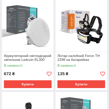
Акумуляторний світлодіодний
Ліхтар налобний Feron TH
світильник Ledcoin EL300
2298 на батарейках
В наявності
В наявності
672
135
₴
₴
Купити
Купити