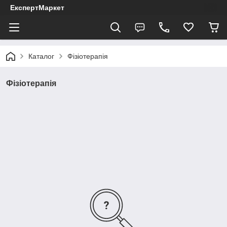
ЕкспертМаркет
Каталог
Фізіотерапія
Фізіотерапія