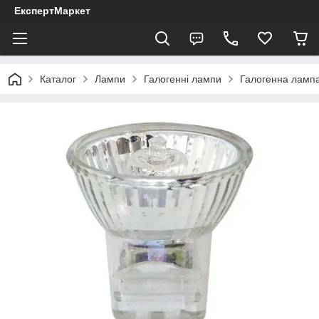
ЕкспертМаркет
Каталог
Лампи
Галогенні лампи
Галогенна ламп