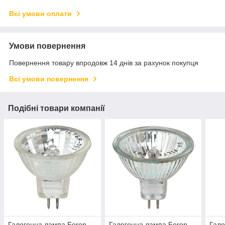
Всі умови оплати
Умови повернення
Повернення товару впродовж 14 днів за рахунок покупця
Всі умови повернення
Подібні товари компанії
Галогенна лампа Feron
Галогенна лампа Feron
Гало