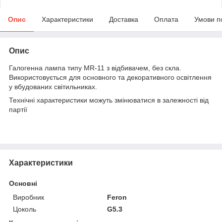
Опис
Характеристики
Доставка
Оплата
Умови п
Опис
Галогенна лампа типу MR-11 з відбивачем, без скла.
Використовується для основного та декоративного освітлення
у вбудованих світильниках.
Технічні характеристики можуть змінюватися в залежності від
партії
Характеристики
Основні
Виробник
Feron
Цоколь
G5.3