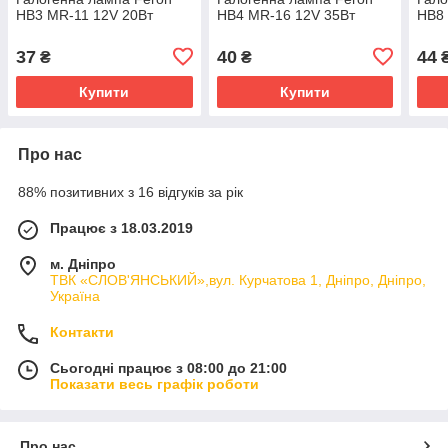
HB3 MR-11 12V 20Вт
HB4 MR-16 12V 35Вт
HB8
37
40
44
₴
₴
Купити
Купити
Про нас
88% позитивних з 16 відгуків за рік
Працює з 18.03.2019
м. Дніпро
ТВК «СЛОВ'ЯНСЬКИЙ»,вул. Курчатова 1, Дніпро, Дніпро,
Україна
Контакти
Сьогодні працює з 08:00 до 21:00
Показати весь графік роботи
Про нас