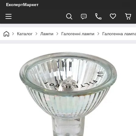
ЕкспертМаркет
Каталог
Лампи
Галогенні лампи
Галогенна ламп