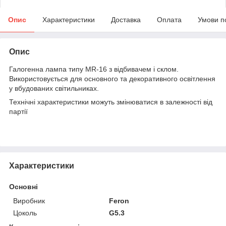
Опис
Характеристики
Доставка
Оплата
Умови п
Опис
Галогенна лампа типу MR-16 з відбивачем і склом.
Використовується для основного та декоративного освітлення
у вбудованих світильниках.
Технічні характеристики можуть змінюватися в залежності від
партії
Характеристики
Основні
Виробник
Feron
Цоколь
G5.3