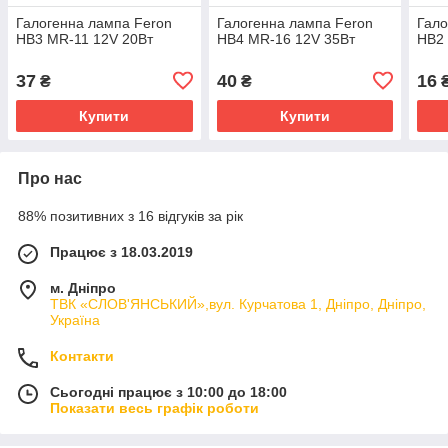
Галогенна лампа Feron
Галогенна лампа Feron
Гало
HB3 MR-11 12V 20Вт
HB4 MR-16 12V 35Вт
HB2 
37
40
16
₴
₴
Купити
Купити
Про нас
88% позитивних з 16 відгуків за рік
Працює з 18.03.2019
м. Дніпро
ТВК «СЛОВ'ЯНСЬКИЙ»,вул. Курчатова 1, Дніпро, Дніпро,
Україна
Контакти
Сьогодні працює з 10:00 до 18:00
Показати весь графік роботи