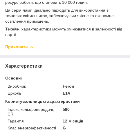
ресурс роботи, що становить 30 000 годин.
Ця серія ламп ідеально підходить для використання в
точкових світильниках, забезпечуючи якісне та економне
освітлення приміщень.
Технічні характеристики можуть змінюватися в залежності від
партії.
Приховати
Характеристики
Основні
Виробник
Feron
Цоколь
E14
Користувальницькі характеристики
Індекс кольоропередачі,
≥80
CRI
Гарантія
12 місяців
Клас енергоефективності
G