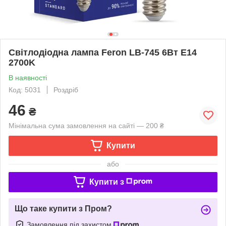
Світлодіодна лампа Feron LB-745 6Вт E14
2700K
В наявності
Код: 5031
Роздріб
46
₴
Мінімальна сума замовлення на сайті — 200 ₴
Купити
або
Купити з
Що таке купити з Пром?
Замовлення під захистом