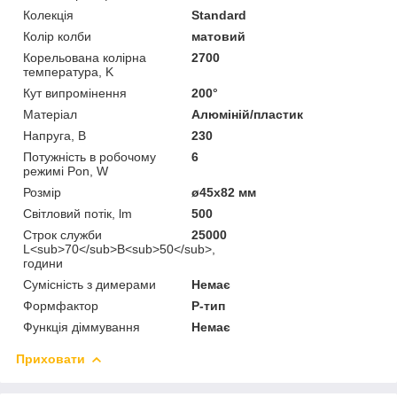
Колекція
Standard
Колір колби
матовий
Корельована колірна
2700
температура, K
Кут випромінення
200°
Матеріал
Алюміній/пластик
Напруга, В
230
Потужність в робочому
6
режимі Pon, W
Розмір
ø45х82 мм
Світловий потік, lm
500
Строк служби
25000
L<sub>70</sub>B<sub>50</sub>,
години
Сумісність з димерами
Немає
Формфактор
P-тип
Функція діммування
Немає
Приховати