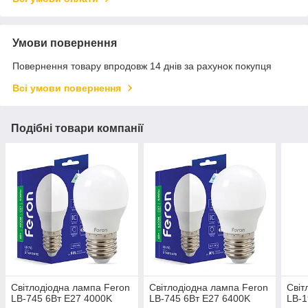
Умови повернення
Повернення товару впродовж 14 днів за рахунок покупця
Всі умови повернення
Подібні товари компанії
Світлодіодна лампа Feron
Світлодіодна лампа Feron
Світ
LB-745 6Вт E27 4000K
LB-745 6Вт E27 6400K
LB-1