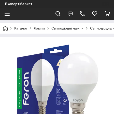
ЕкспертМаркет
Каталог
Лампи
Світлодіодні лампи
Світлодіодна 