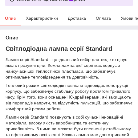
Опис
Характеристики
Доставка
Оплата
Умови п
Опис
Світлодіодна лампа серії Standard
Лампи серії Standard - це ідеальний вибір для тих, хто цінує
якість і розумні ціни. Кожна лампа цієї серії має корпус з
найсучаснішої теплостійкої пластмаси, що забезпечує
оптимальне тепловідведення та довговічність.
Тепловий режим світлодіодів повністю відповідає конструкції
корпусу, що забезпечує стабільну роботу протягом тривалого
часу. Крім того, вони оснащені IC-драйверами, які захищають
від перепадів напруги, та відсутність пульсацій, що забезпечує
комфортний режим роботи.
Лампи серії Standard поєднують в собі сучасні інноваційні
матеріали, високу якість виробництва та естетичну
привабливість. З ними ви можете бути впевнені у стабільному
та ефективному освітленні. Кожна лампа має довготривалий