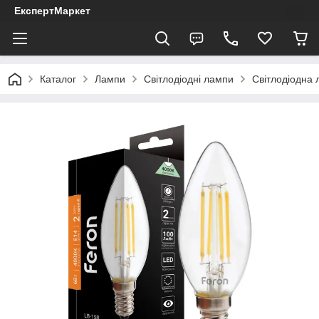
ЕкспертМаркет
Каталог
Лампи
Світлодіодні лампи
Світлодіодна 