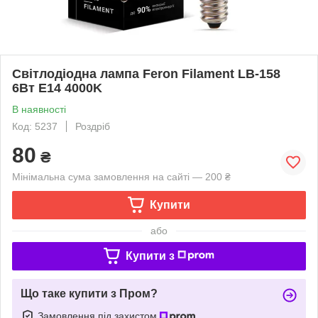
Світлодіодна лампа Feron Filament LB-158
6Вт E14 4000K
В наявності
Код: 5237
Роздріб
80
₴
Мінімальна сума замовлення на сайті — 200 ₴
Купити
або
Купити з
Що таке купити з Пром?
Замовлення під захистом