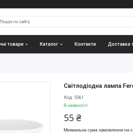
ні товари
Каталог
Контакти
Доставка 
Світлодіодна лампа Fer
Код:
5561
В наявності
55 ₴
Мінімальна сума замовлення на с