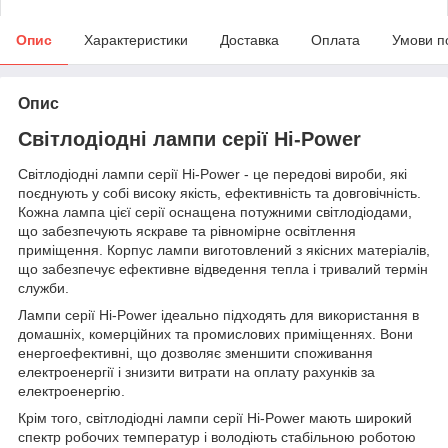
Опис
Характеристики
Доставка
Оплата
Умови п
Опис
Світлодіодні лампи серії Hi-Power
Світлодіодні лампи серії Hi-Power - це передові вироби, які
поєднують у собі високу якість, ефективність та довговічність.
Кожна лампа цієї серії оснащена потужними світлодіодами,
що забезпечують яскраве та рівномірне освітлення
приміщення. Корпус лампи виготовлений з якісних матеріалів,
що забезпечує ефективне відведення тепла і тривалий термін
служби.
Лампи серії Hi-Power ідеально підходять для використання в
домашніх, комерційних та промислових приміщеннях. Вони
енергоефективні, що дозволяє зменшити споживання
електроенергії і знизити витрати на оплату рахунків за
електроенергію.
Крім того, світлодіодні лампи серії Hi-Power мають широкий
спектр робочих температур і володіють стабільною роботою