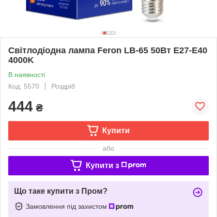
Світлодіодна лампа Feron LB-65 50Вт E27-E40
4000K
В наявності
Код: 5570
Роздріб
444
₴
Купити
або
Купити з
Що таке купити з Пром?
Замовлення під захистом