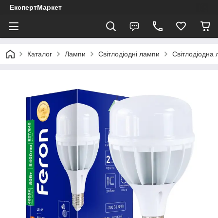
ЕкспертМаркет
Каталог
Лампи
Світлодіодні лампи
Світлодіодна 