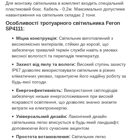
Для монтажу світильника в комплект входить спеціальний
пластиковий бокс. Кабель - 0,2м. Максимально допустиме
навантаження на світильник складає 2 тони.
Особливості тротуарного світильника Feron
SP4111:
Міцна конструкція:
Світильник виготовлений з
високоякісних матеріалів, стійких до корозії, що
забезпечує тривалий термін служби навіть в умовах
високої вологості та перепадів температур.
Захист від пилу та вологи:
Високий ступінь захисту
IP67 дозволяє використовувати світильник в різних
кліматичних умовах, гарантуючи його надійну роботу за
будь-якої погоди.
Енергоефективність:
Використання світлодіодів
забезпечує низьке енергоспоживання при високій
яскравості освітлення, що дозволяє значно знизити
витрати на електроенергію.
Універсальний дизайн:
Лаконічний дизайн
світильника легко вписується в будь-який ландшафт,
доповнюючи його сучасним акцентом.
Простота встановлення:
Світильник легко