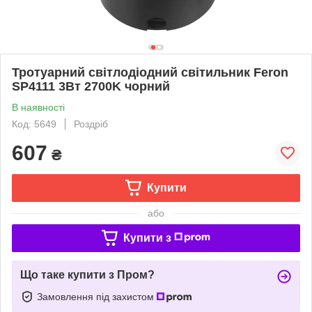
Тротуарний світлодіодний світильник Feron
SP4111 3Вт 2700K чорний
В наявності
Код: 5649
Роздріб
607
₴
Купити
або
Купити з
Що таке купити з Пром?
Замовлення під захистом