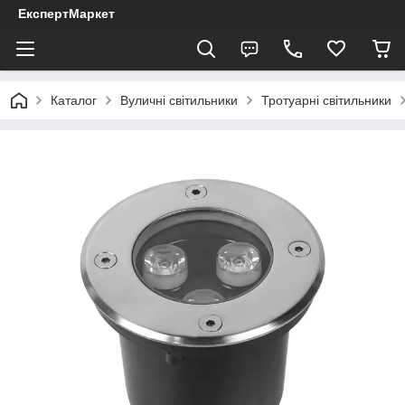
ЕкспертМаркет
Каталог
Вуличні світильники
Тротуарні світильники