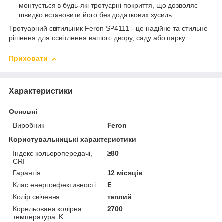
монтується в будь-які тротуарні покриття, що дозволяє
швидко встановити його без додаткових зусиль.
Тротуарний світильник Feron SP4111 - це надійне та стильне
рішення для освітлення вашого двору, саду або парку.
Приховати
Характеристики
Основні
Виробник
Feron
Користувальницькі характеристики
Індекс кольоропередачі,
≥80
CRI
Гарантія
12 місяців
Клас енергоефективності
E
Колір свічення
теплий
Корельована колірна
2700
температура, K