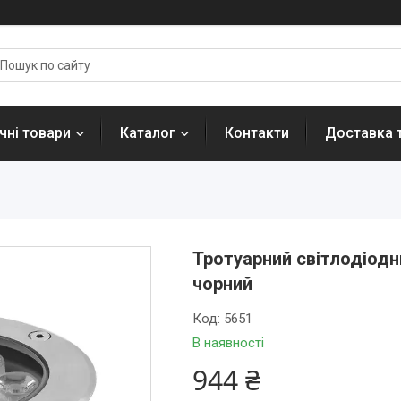
ні товари
Каталог
Контакти
Доставка 
Тротуарний світлодіодн
чорний
Код:
5651
В наявності
944 ₴