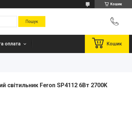
Кошик
та оплата
Кошик
ий світильник Feron SP4112 6Вт 2700K