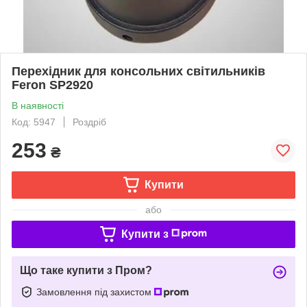
Перехідник для консольних світильників
Feron SP2920
В наявності
Код: 5947
Роздріб
253
₴
Купити
або
Купити з
Що таке купити з Пром?
Замовлення під захистом