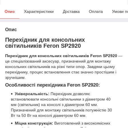
Опис
Характеристики
Доставка
Оплата
Умови п
Опис
Перехідник для консольних
світильників Feron SP2920
Перехідник для консольних світильників Feron SP2920
—
це спеціалізований аксесуар, призначений для монтажу
консольних світильників на різні типи опор. Завдяки цьому
перехіднику, процес встановлення стає значно простішим і
зручнішим.
Особливості перехідника Feron SP2920:
Універсальність:
Перехідник дозволяє
встановлювати консольні світильники з діаметром 40
мм (світильник) на консолі з діаметром 60 мм.
Призначений для монтажу світильників потужністю 30
Вт та 50 Вт на консолі діаметром 60 мм.
Міцна конструкція:
Виготовлений з високоякісних