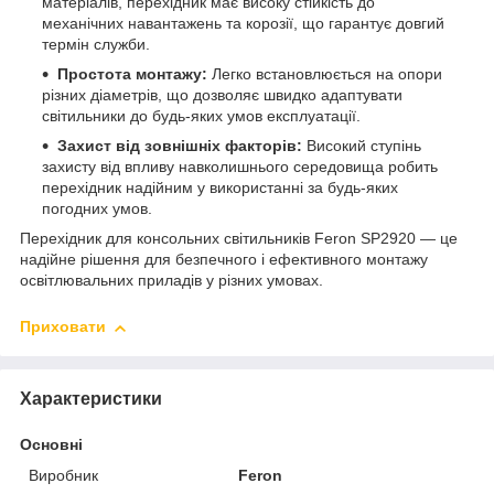
матеріалів, перехідник має високу стійкість до
механічних навантажень та корозії, що гарантує довгий
термін служби.
Простота монтажу:
Легко встановлюється на опори
різних діаметрів, що дозволяє швидко адаптувати
світильники до будь-яких умов експлуатації.
Захист від зовнішніх факторів:
Високий ступінь
захисту від впливу навколишнього середовища робить
перехідник надійним у використанні за будь-яких
погодних умов.
Перехідник для консольних світильників Feron SP2920 — це
надійне рішення для безпечного і ефективного монтажу
освітлювальних приладів у різних умовах.
Приховати
Характеристики
Основні
Виробник
Feron