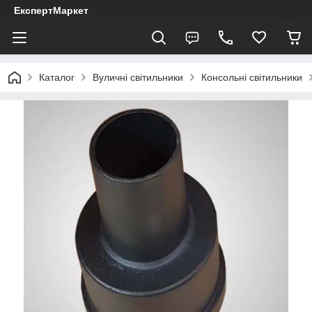
ЕкспертМаркет
Каталог
Вуличні світильники
Консольні світильники