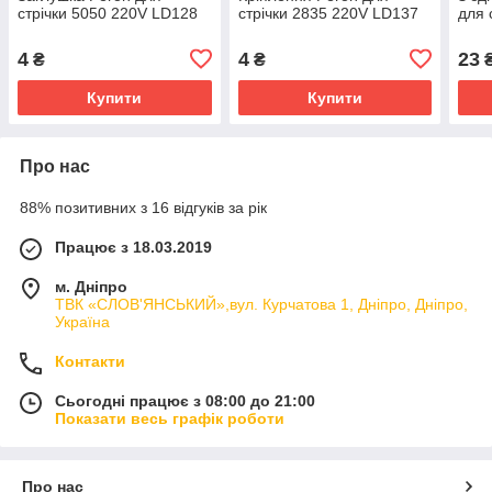
стрічки 5050 220V LD128
стрічки 2835 220V LD137
для 
4
4
23
₴
₴
Купити
Купити
Про нас
88% позитивних з 16 відгуків за рік
Працює з 18.03.2019
м. Дніпро
ТВК «СЛОВ'ЯНСЬКИЙ»,вул. Курчатова 1, Дніпро, Дніпро,
Україна
Контакти
Сьогодні працює з 08:00 до 21:00
Показати весь графік роботи
Про нас