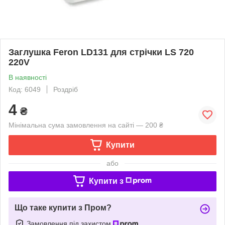
Заглушка Feron LD131 для стрічки LS 720
220V
В наявності
Код: 6049
Роздріб
4
₴
Мінімальна сума замовлення на сайті — 200 ₴
Купити
або
Купити з
Що таке купити з Пром?
Замовлення під захистом