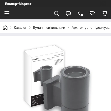
ЕкспертМаркет
Каталог
Вуличні світильники
Архітектурне підсвічува