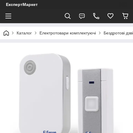
ЕкспертМаркет
Каталог
Електротовари комплектуючі
Бездротові дзв