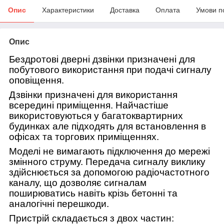
Опис
Характеристики
Доставка
Оплата
Умови п
Опис
Бездротові дверні дзвінки призначені для
побутового використання при подачі сигналу
оповіщення.
Дзвінки призначені для використання
всередині приміщення. Найчастіше
використовуються у багатоквартирних
будинках але підходять для встановлення в
офісах та торгових приміщеннях.
Моделі не вимагають підключення до мережі
змінного струму. Передача сигналу виклику
здійснюється за допомогою радіочастотного
каналу, що дозволяє сигналам
поширюватись навіть крізь бетонні та
аналогічні перешкоди.
Пристрій складається з двох частин: