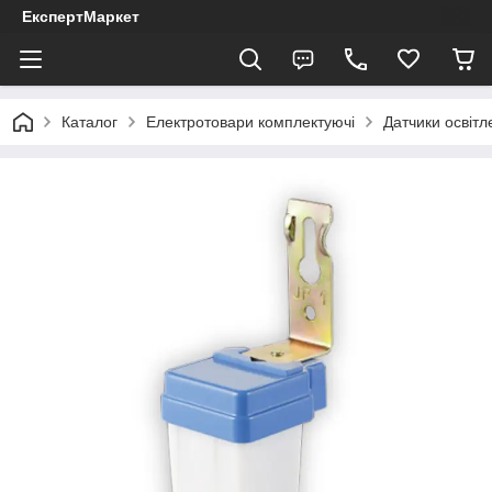
ЕкспертМаркет
Каталог
Електротовари комплектуючі
Датчики освітл