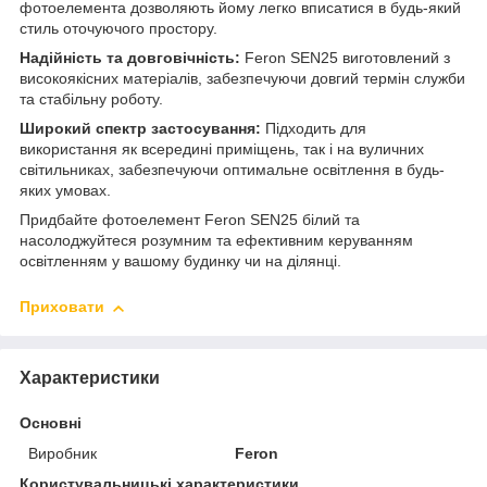
фотоелемента дозволяють йому легко вписатися в будь-який
стиль оточуючого простору.
Надійність та довговічність:
Feron SEN25 виготовлений з
високоякісних матеріалів, забезпечуючи довгий термін служби
та стабільну роботу.
Широкий спектр застосування:
Підходить для
використання як всередині приміщень, так і на вуличних
світильниках, забезпечуючи оптимальне освітлення в будь-
яких умовах.
Придбайте фотоелемент Feron SEN25 білий та
насолоджуйтеся розумним та ефективним керуванням
освітленням у вашому будинку чи на ділянці.
Приховати
Характеристики
Основні
Виробник
Feron
Користувальницькі характеристики