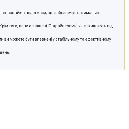
ішої теплостійкої пластмаси, що забезпечує оптимальне
Крім того, вони оснащені IC-драйверами, які захищають від
ними ви можете бути впевнені у стабільному та ефективному
щень.