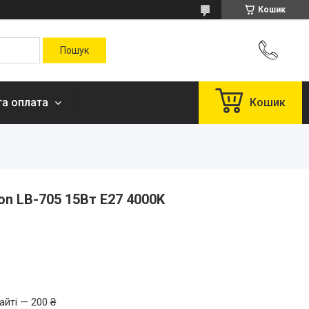
Кошик
та оплата
Кошик
on LB-705 15Вт E27 4000K
айті — 200 ₴