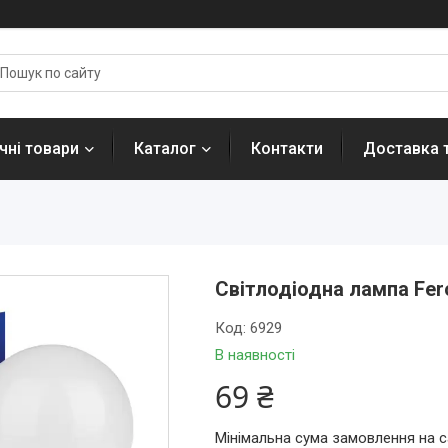
ні товари
Каталог
Контакти
Доставка 
Світлодіодна лампа Fer
Код:
6929
В наявності
69 ₴
Мінімальна сума замовлення на с