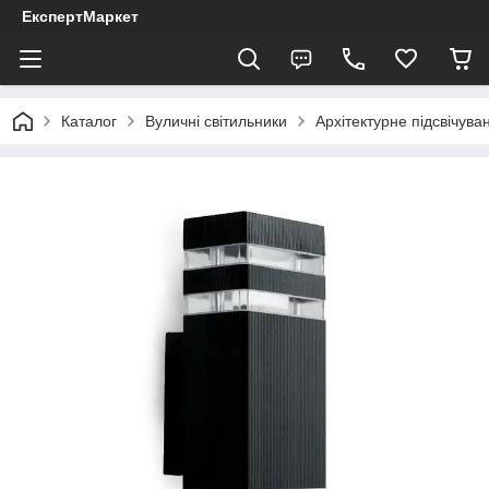
ЕкспертМаркет
Каталог
Вуличні світильники
Архітектурне підсвічува