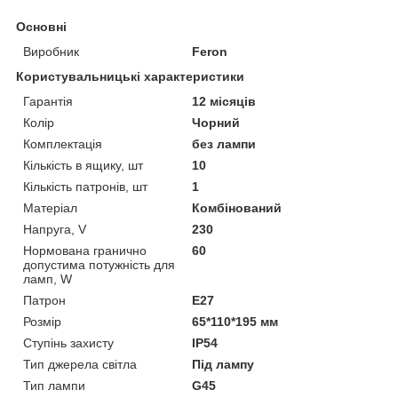
Основні
Виробник
Feron
Користувальницькі характеристики
Гарантія
12 місяців
Колір
Чорний
Комплектація
без лампи
Кількість в ящику, шт
10
Кількість патронів, шт
1
Матеріал
Комбінований
Напруга, V
230
Нормована гранично
60
допустима потужність для
ламп, W
Патрон
Е27
Розмір
65*110*195 мм
Ступінь захисту
IP54
Тип джерела світла
Під лампу
Тип лампи
G45