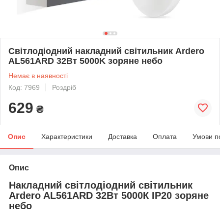
Світлодіодний накладний світильник Ardero
AL561ARD 32Вт 5000K зоряне небо
Немає в наявності
Код: 7969
Роздріб
629
₴
Опис
Характеристики
Доставка
Оплата
Умови п
Опис
Накладний світлодіодний світильник
Ardero AL561ARD 32Вт 5000К IP20 зоряне
небо