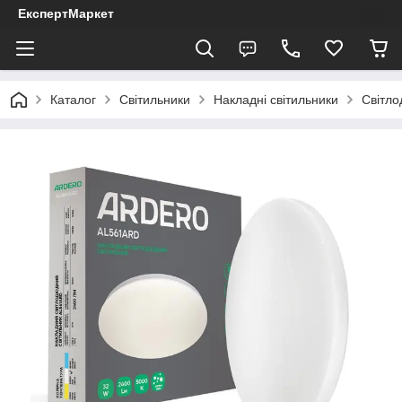
ЕкспертМаркет
Каталог
Світильники
Накладні світильники
Світло