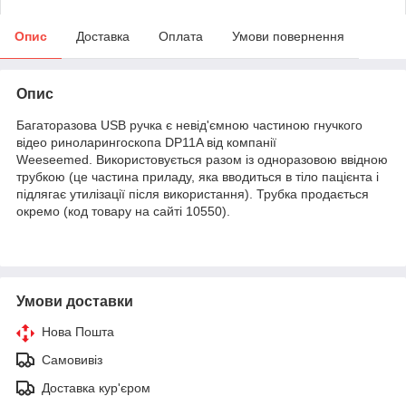
Опис
Доставка
Оплата
Умови повернення
Опис
Багаторазова USB ручка є невід'ємною частиною гнучкого
відео риноларингоскопа DP11A від компанії
Weeseemed. Використовується разом із одноразовою ввідною
трубкою (це частина приладу, яка вводиться в тіло пацієнта і
підлягає утилізації після використання). Трубка продається
окремо (код товару на сайті 10550).
Умови доставки
Нова Пошта
Самовивіз
Доставка кур'єром