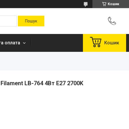
Кошик
та оплата
Кошик
Filament LB-764 4Вт E27 2700K