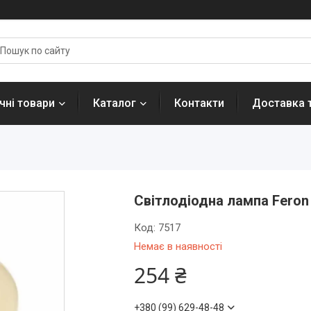
ні товари
Каталог
Контакти
Доставка 
Світлодіодна лампа Feron 
Код:
7517
Немає в наявності
254 ₴
+380 (99) 629-48-48