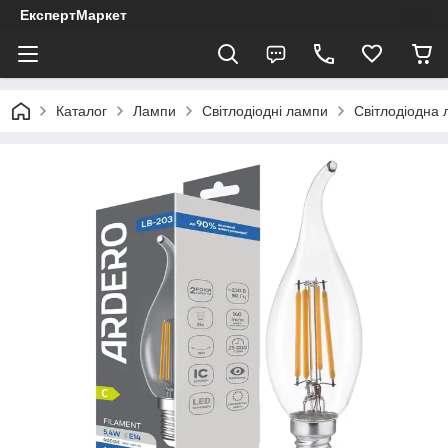
ЕкспертМаркет
Каталог
Лампи
Світлодіодні лампи
Світлодіодна 