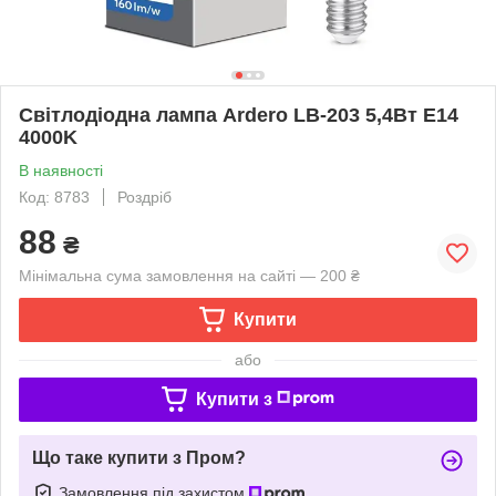
Світлодіодна лампа Ardero LB-203 5,4Вт E14
4000K
В наявності
Код: 8783
Роздріб
88
₴
Мінімальна сума замовлення на сайті — 200 ₴
Купити
або
Купити з
Що таке купити з Пром?
Замовлення під захистом