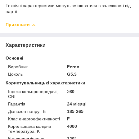
Технічні характеристики можуть змінюватися в залежності від
партії
Приховати
Характеристики
Основні
Виробник
Feron
Цоколь
G5.3
Користувальницькі характеристики
Індекс кольоропередачі,
>80
CRI
Гарантія
24 місяці
Діапазон напруг, В
185-265
Клас енергоефективності
F
Корельована колірна
4000
температура, K
Кут випромінення
120°