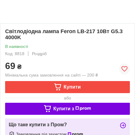
Світлодіодна лампа Feron LB-217 10Вт G5.3
4000K
В наявності
Код: 8818
Роздріб
69
₴
Мінімальна сума замовлення на сайті — 200 ₴
Купити
або
Купити з
Що таке купити з Пром?
Замовлення під захистом