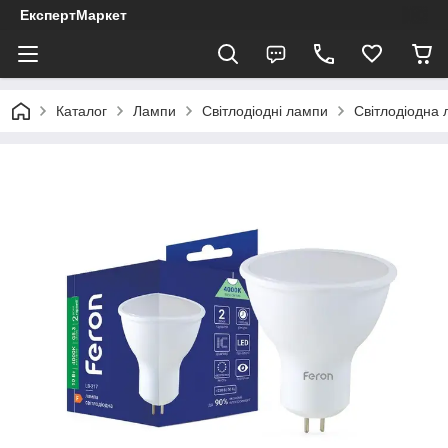
ЕкспертМаркет
Каталог
Лампи
Світлодіодні лампи
Світлодіодна 