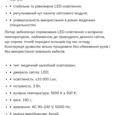
стабільне та рівномірне LED-освітлення;
регульований кут нахилу світлового модуля;
універсальність використання в різних медичних
спеціальностях.
Ліхтар забезпечує спрямоване LED-освітлення з колірною
температурою, наближеною до природного денного світла,
що сприяє точній передачі кольорів під час огляду.
Конструкція дозволяє вільно працювати без обмеження рухів і
без використання зовнішніх кабелів.
тип: медичний налобний освітлювач;
джерело світла: LED;
освітленість: ≥10 000 Lux;
потужність: 3 Вт;
колірна температура: 5000 K ± 500 K;
вага: 180 г;
живлення: AC 90–240 V, 50/60 Hz;
країна виробництва: Китай.