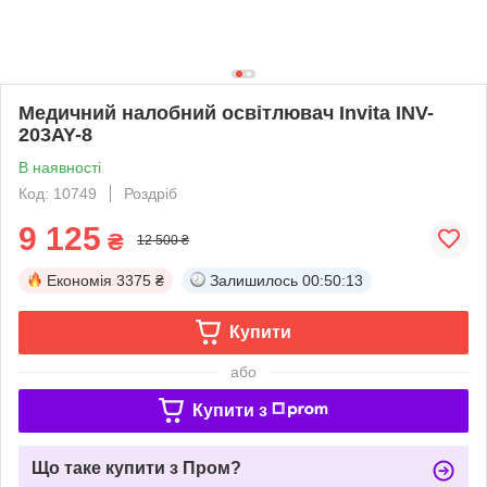
Медичний налобний освітлювач Invita INV-
203AY-8
В наявності
Код: 10749
Роздріб
9 125
₴
12 500 ₴
Економія
3375 ₴
Залишилось
00:50:13
Купити
або
Купити з
Що таке купити з Пром?