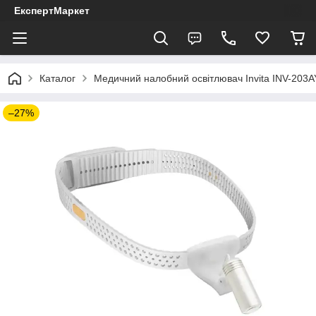
ЕкспертМаркет
Каталог
Медичний налобний освітлювач Invita INV-203A
–27%