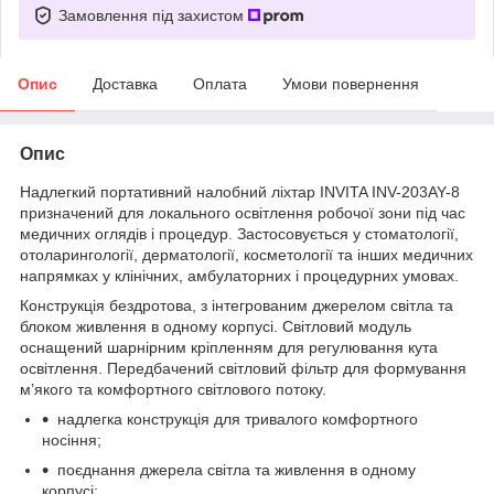
Замовлення під захистом
Опис
Доставка
Оплата
Умови повернення
Опис
Надлегкий портативний налобний ліхтар INVITA INV-203AY-8
призначений для локального освітлення робочої зони під час
медичних оглядів і процедур. Застосовується у стоматології,
отоларингології, дерматології, косметології та інших медичних
напрямках у клінічних, амбулаторних і процедурних умовах.
Конструкція бездротова, з інтегрованим джерелом світла та
блоком живлення в одному корпусі. Світловий модуль
оснащений шарнірним кріпленням для регулювання кута
освітлення. Передбачений світловий фільтр для формування
м’якого та комфортного світлового потоку.
надлегка конструкція для тривалого комфортного
носіння;
поєднання джерела світла та живлення в одному
корпусі;