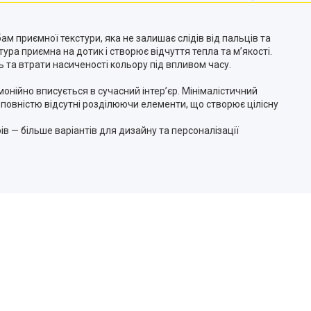
м приємної текстури, яка не залишає слідів від пальців та
а приємна на дотик і створює відчуття тепла та м’якості.
та втрати насиченості кольору під впливом часу.
онійно вписується в сучасний інтер’єр. Мінімалістичний
 повністю відсутні розділюючи елементи, що створює цілісну
рів — більше варіантів для дизайну та персоналізації