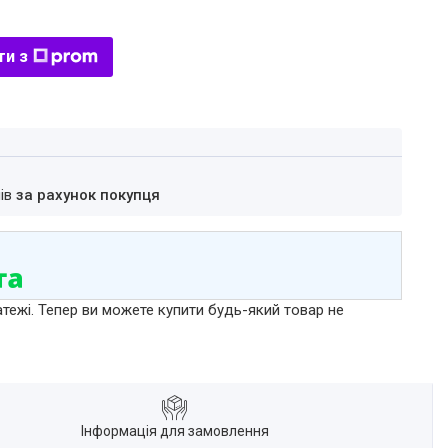
ти з
нів
за рахунок покупця
атежі. Тепер ви можете купити будь-який товар не
Інформація для замовлення