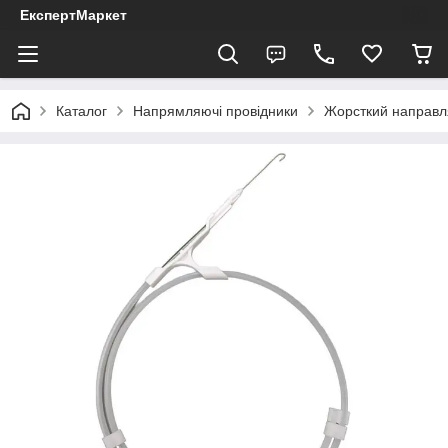
ЕкспертМаркет
Каталог
Напрямляючі провідники
Жорсткий направля