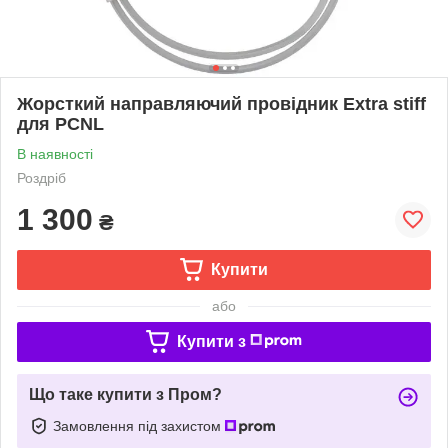
Жорсткий направляючий провідник Extra stiff
для PCNL
В наявності
Роздріб
1 300
₴
Купити
або
Купити з
Що таке купити з Пром?
Замовлення під захистом