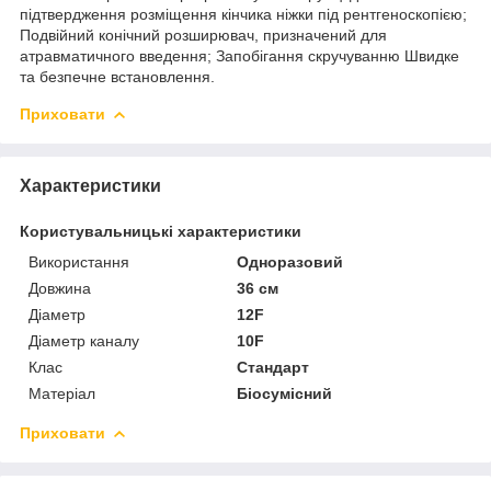
підтвердження розміщення кінчика ніжки під рентгеноскопією;
Подвійний конічний розширювач, призначений для
атравматичного введення; Запобігання скручуванню Швидке
та безпечне встановлення.
Приховати
Характеристики
Користувальницькі характеристики
Використання
Одноразовий
Довжина
36 см
Діаметр
12F
Діаметр каналу
10F
Клас
Стандарт
Матеріал
Біосумісний
Приховати