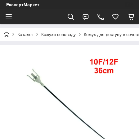
ЕкспертМаркет
Каталог
Кожухи сечоводу
Кожух для доступу в сечов