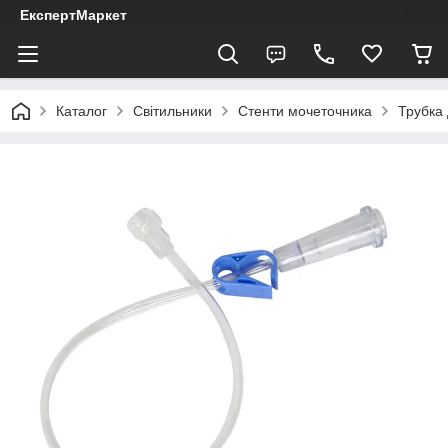
ЕкспертМаркет
Каталог
Світильники
Стенти мочеточника
Трубка